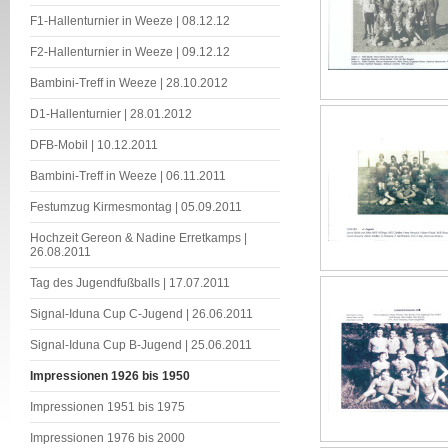
F1-Hallenturnier in Weeze | 08.12.12
F2-Hallenturnier in Weeze | 09.12.12
Bambini-Treff in Weeze | 28.10.2012
D1-Hallenturnier | 28.01.2012
DFB-Mobil | 10.12.2011
Bambini-Treff in Weeze | 06.11.2011
Festumzug Kirmesmontag | 05.09.2011
Hochzeit Gereon & Nadine Erretkamps |
26.08.2011
Tag des Jugendfußballs | 17.07.2011
Signal-Iduna Cup C-Jugend | 26.06.2011
Signal-Iduna Cup B-Jugend | 25.06.2011
Impressionen 1926 bis 1950
Impressionen 1951 bis 1975
Impressionen 1976 bis 2000