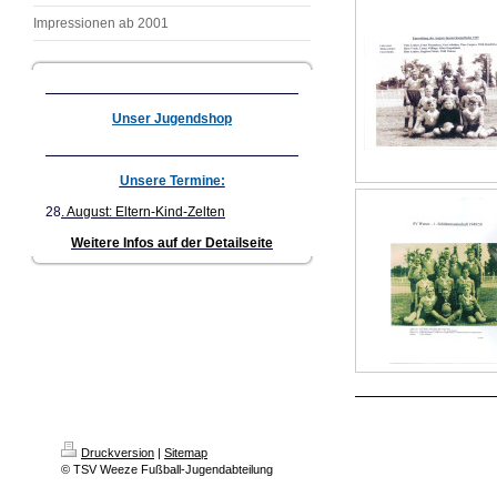
Impressionen ab 2001
Unser Jugendshop
Unsere Termine:
28
. August: Eltern-Kind-Zelten
Weitere Infos auf der Detailseite
Druckversion
|
Sitemap
© TSV Weeze Fußball-Jugendabteilung