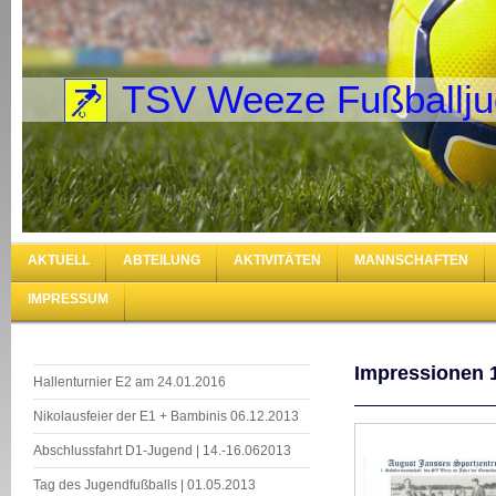
TSV Weeze Fußballj
AKTUELL
ABTEILUNG
AKTIVITÄTEN
MANNSCHAFTEN
IMPRESSUM
Impressionen 
Hallenturnier E2 am 24.01.2016
Nikolausfeier der E1 + Bambinis 06.12.2013
Abschlussfahrt D1-Jugend | 14.-16.062013
Tag des Jugendfußballs | 01.05.2013