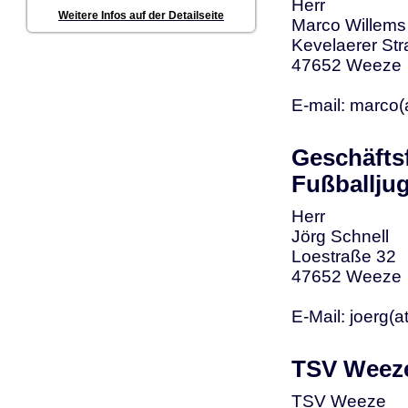
Herr
Weitere Infos auf der Detailseite
Marco Willems
Kevelaerer St
47652 Weeze
E-mail: marco(
Geschäft
Fußballju
Herr
Jörg Schnell
Loestraße 32
47652 Weeze
E-Mail: joerg(
TSV Weez
TSV Weeze