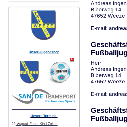
Andreas Ingen
Biberweg 14
47652 Weeze
E-mail: andrea
Geschäfts
Fußballju
Unser Jugendshop
Herr
Andreas Ingen
Biberweg 14
47652 Weeze
E-mail: andrea
Geschäfts
Unsere Termine:
Fußballju
28
. August: Eltern-Kind-Zelten